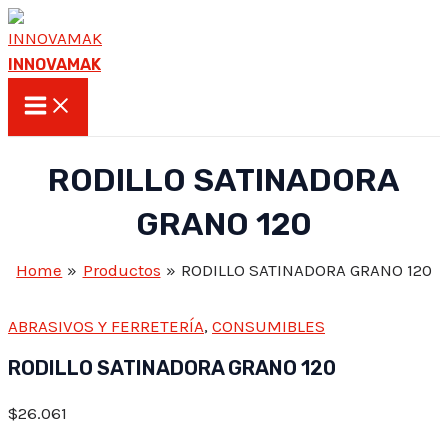
Skip
to
INNOVAMAK
content
Main
Menu
RODILLO SATINADORA
GRANO 120
Home
Productos
RODILLO SATINADORA GRANO 120
ABRASIVOS Y FERRETERÍA
,
CONSUMIBLES
RODILLO SATINADORA GRANO 120
$
26.061