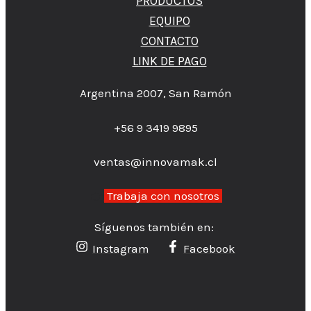
PRODUCTOS
EQUIPO
CONTACTO
LINK DE PAGO
Argentina 2007, San Ramón
+56 9 3419 9895
ventas@innovamak.cl
👉
Trabaja con nosotros
Síguenos también en:
Instagram
Facebook