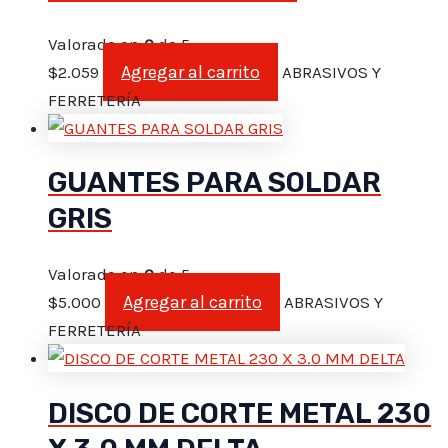
Valorado en
0
de 5
Agregar al carrito
$
2.059
ABRASIVOS Y
FERRETERÍA
GUANTES PARA SOLDAR
GRIS
Valorado en
0
de 5
Agregar al carrito
$
5.000
ABRASIVOS Y
FERRETERÍA
DISCO DE CORTE METAL 230