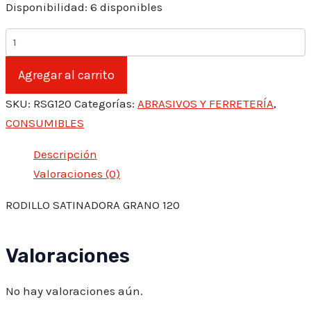
Disponibilidad:
6 disponibles
RODILLO
SATINADORA
GRANO
Agregar al carrito
120
cantidad
SKU:
RSG120
Categorías:
ABRASIVOS Y FERRETERÍA
,
CONSUMIBLES
Descripción
Valoraciones (0)
RODILLO SATINADORA GRANO 120
Valoraciones
No hay valoraciones aún.