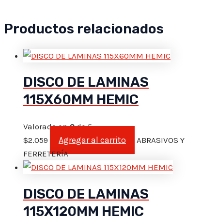
Productos relacionados
DISCO DE LAMINAS
115X60MM HEMIC
Valorado en
0
de 5
Agregar al carrito
$
2.059
ABRASIVOS Y
FERRETERÍA
DISCO DE LAMINAS
115X120MM HEMIC