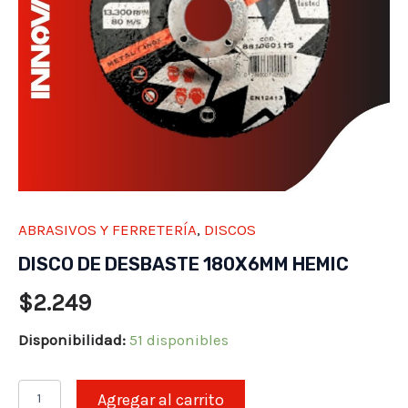
ABRASIVOS Y FERRETERÍA
,
DISCOS
DISCO DE DESBASTE 180X6MM HEMIC
$
2.249
Disponibilidad:
51 disponibles
DISCO
Agregar al carrito
DE