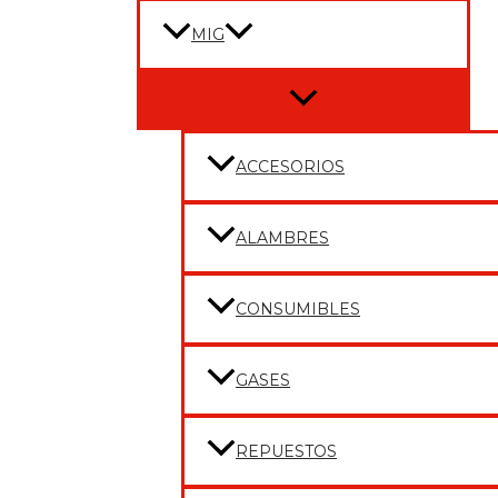
MIG
Menu
Toggle
ACCESORIOS
ALAMBRES
CONSUMIBLES
GASES
REPUESTOS