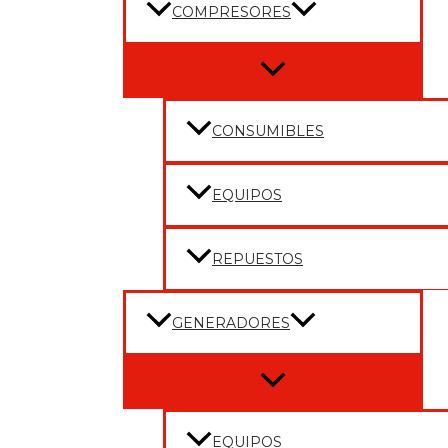
COMPRESORES
Menu
Toggle
CONSUMIBLES
EQUIPOS
REPUESTOS
GENERADORES
Menu
Toggle
EQUIPOS