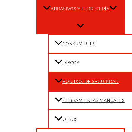
ABRASIVOS Y FERRETERÍA
Menu
Toggle
CONSUMIBLES
DISCOS
EQUIPOS DE SEGURIDAD
HERRAMIENTAS MANUALES
OTROS