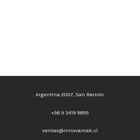
Argentina 2007, San Ramón
+56 9 3419 9895
ventas@innovamak.cl