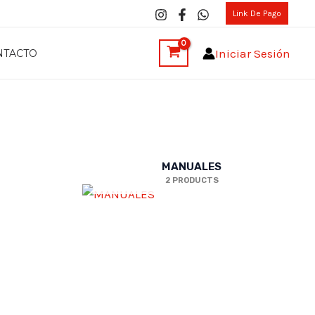
Link De Pago
Iniciar Sesión
NTACTO
MANUALES
2 PRODUCTS