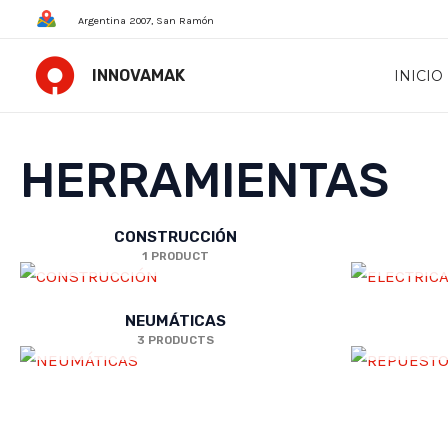
Skip
Argentina 2007, San Ramón
to
content
INNOVAMAK
INICIO
HERRAMIENTAS
CONSTRUCCIÓN
1 PRODUCT
NEUMÁTICAS
3 PRODUCTS