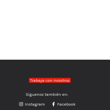
👉
Trabaja con nosotros
Síguenos también en:
Instagram
Facebook