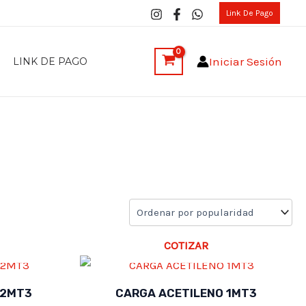
Link De Pago
Iniciar Sesión
LINK DE PAGO
COTIZAR
 2MT3
CARGA ACETILENO 1MT3