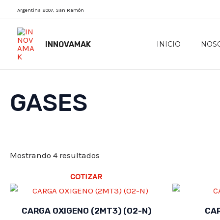
Skip
Argentina 2007, San Ramón
to
content
INNOVAMAK
INICIO
NOS
GASES
Ordenado
Mostrando 4 resultados
por
popularidad
COTIZAR
CARGA OXIGENO (2MT3) (O2-N)
CAR