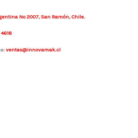
rgentina Nº 2007, San Ramón, Chile.
 4618
co:
ventas@innovamak.cl