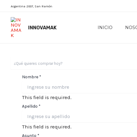
Skip
Argentina 2007, San Ramón
to
content
INNOVAMAK
INICIO
NOS
Nombre
*
This field is required.
Apellido
*
This field is required.
Asunto
*