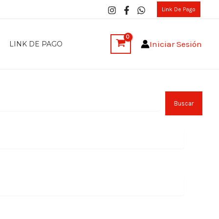
Link De Pago
Iniciar Sesión
LINK DE PAGO
Bus
Buscar