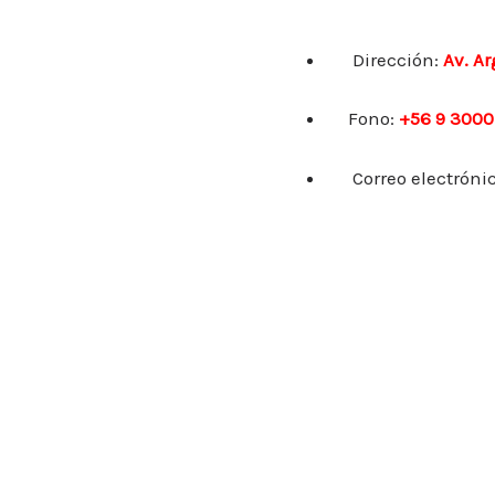
Dirección:
Av. A
Fono:
+56 9 3000
Correo electróni