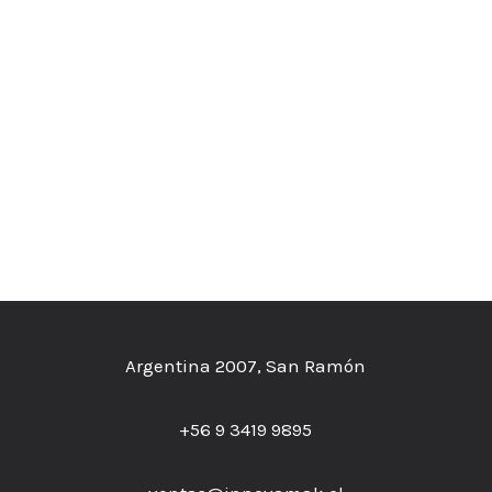
Argentina 2007, San Ramón
+56 9 3419 9895