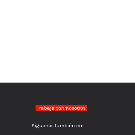
👉
Trabaja con nosotros
Síguenos también en: