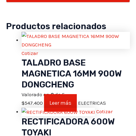
Productos relacionados
Cotizar
TALADRO BASE
MAGNETICA 16MM 900W
DONGCHENG
Valorado en
0
de 5
Leer más
$
547.400
ELECTRICAS
Cotizar
RECTIFICADORA 600W
TOYAKI