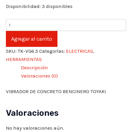
Disponibilidad:
3 disponibles
VIBRADOR
DE
CONCRETO
Agregar al carrito
BENCINERO
TOYAKI
SKU:
TK-VG6.5
Categorías:
ELECTRICAS
,
cantidad
HERRAMIENTAS
Descripción
Valoraciones (0)
VIBRADOR DE CONCRETO BENCINERO TOYAKI
Valoraciones
No hay valoraciones aún.