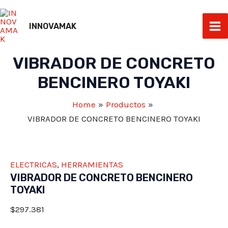
Skip
to
INNOVAMAK
Ma
content
VIBRADOR DE CONCRETO
Me
BENCINERO TOYAKI
Home
Productos
VIBRADOR DE CONCRETO BENCINERO TOYAKI
ELECTRICAS
,
HERRAMIENTAS
VIBRADOR DE CONCRETO BENCINERO
TOYAKI
$
297.381