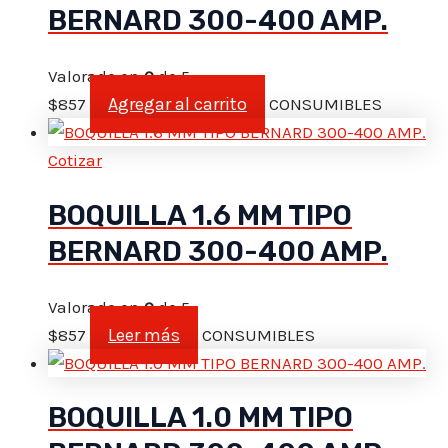
BERNARD 300-400 AMP.
Valorado en
0
de 5
Agregar al carrito
$
857
CONSUMIBLES
Cotizar
BOQUILLA 1.6 MM TIPO
BERNARD 300-400 AMP.
Valorado en
0
de 5
Leer más
$
857
CONSUMIBLES
BOQUILLA 1.0 MM TIPO