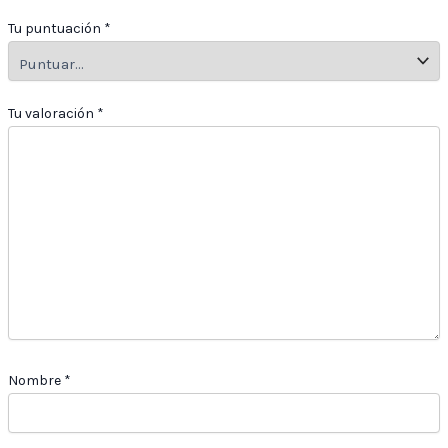
Tu puntuación
*
Tu valoración
*
Nombre
*