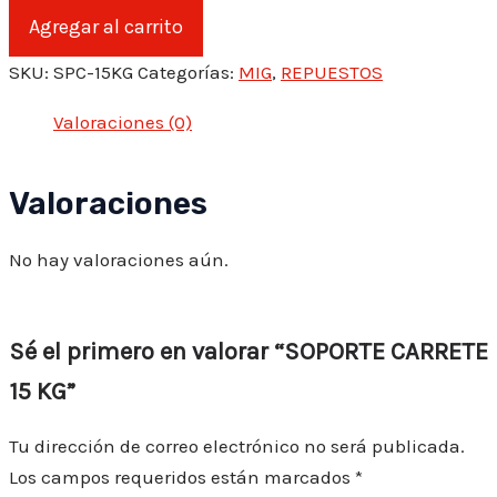
SOPORTE
Agregar al carrito
CARRETE
15
SKU:
SPC-15KG
Categorías:
MIG
,
REPUESTOS
KG
cantidad
Valoraciones (0)
Valoraciones
No hay valoraciones aún.
Sé el primero en valorar “SOPORTE CARRETE
15 KG”
Tu dirección de correo electrónico no será publicada.
Los campos requeridos están marcados
*