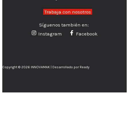
👉
Trabaja con nosotros
Síguenos también en:
Instagram
Facebook
Copyright © 2026 INNOVAMAK | Desarrollado por Ready
Inicio
¿Un Proyecto grande? escríbenos!
Ofertas del mes