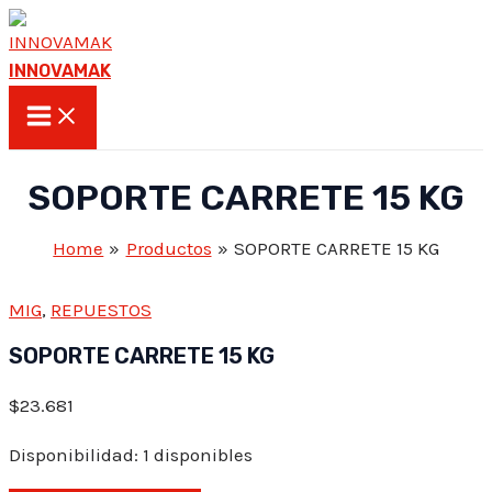
Skip
to
INNOVAMAK
content
Main
Menu
SOPORTE CARRETE 15 KG
Home
Productos
SOPORTE CARRETE 15 KG
MIG
,
REPUESTOS
SOPORTE CARRETE 15 KG
$
23.681
Disponibilidad:
1 disponibles