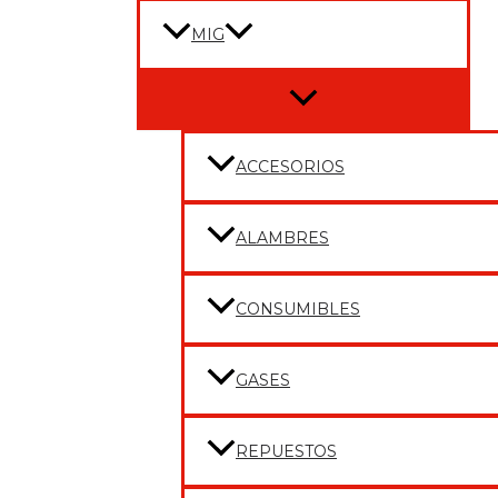
MIG
Menu
Toggle
ACCESORIOS
ALAMBRES
CONSUMIBLES
GASES
REPUESTOS