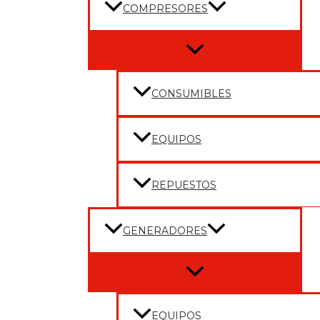
COMPRESORES
Menu
Toggle
CONSUMIBLES
EQUIPOS
REPUESTOS
GENERADORES
Menu
Toggle
EQUIPOS