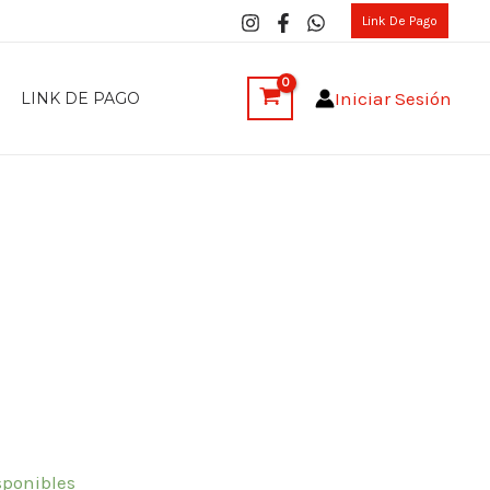
Link De Pago
Iniciar Sesión
LINK DE PAGO
sponibles