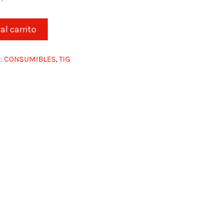
al carrito
s:
CONSUMIBLES
,
TIG