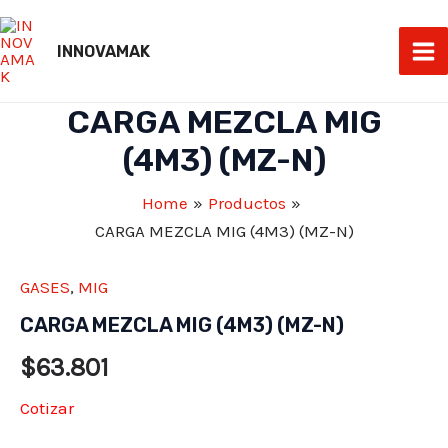
Skip
to
INNOVAMAK
Ma
content
Me
CARGA MEZCLA MIG
(4M3) (MZ-N)
Home
Productos
CARGA MEZCLA MIG (4M3) (MZ-N)
GASES
,
MIG
CARGA MEZCLA MIG (4M3) (MZ-N)
$
63.801
Cotizar