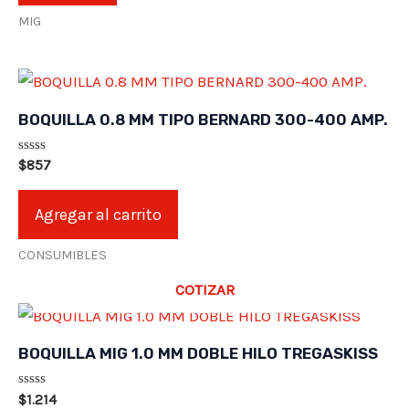
MIG
BOQUILLA 0.8 MM TIPO BERNARD 300-400 AMP.
Valorado
$
857
en
0
de
Agregar al carrito
5
CONSUMIBLES
COTIZAR
BOQUILLA MIG 1.0 MM DOBLE HILO TREGASKISS
Valorado
$
1.214