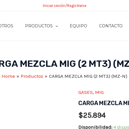
Iniciar sesión/Registrarse
OTROS
PRODUCTOS
EQUIPO
CONTACTO
RGA MEZCLA MIG (2 MT3) (MZ
Home
Productos
CARGA MEZCLA MIG (2 MT3) (MZ-N)
GASES
,
MIG
CARGA MEZCLA MIG
$
25.894
Disponibilidad:
4 disp