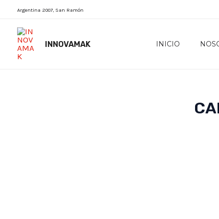
Skip
Argentina 2007, San Ramón
to
content
INNOVAMAK
INICIO
NOS
CA