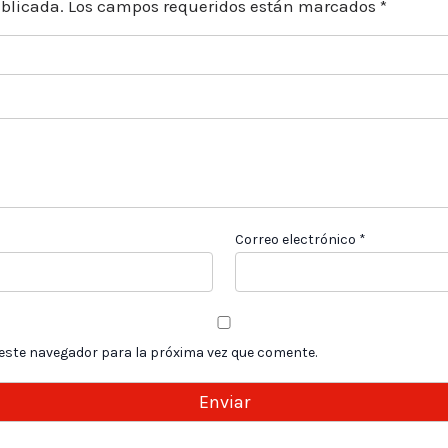
ublicada.
Los campos requeridos están marcados
*
Correo electrónico
*
 este navegador para la próxima vez que comente.