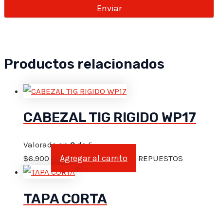
Productos relacionados
CABEZAL TIG RIGIDO WP17
Valorado en
0
de 5
Agregar al carrito
$
6.900
REPUESTOS
TAPA CORTA