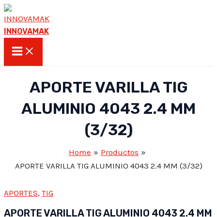
Skip
to
INNOVAMAK
content
Main
Menu
APORTE VARILLA TIG
ALUMINIO 4043 2.4 MM
(3/32)
Home
Productos
APORTE VARILLA TIG ALUMINIO 4043 2.4 MM (3/32)
APORTES
,
TIG
APORTE VARILLA TIG ALUMINIO 4043 2.4 MM