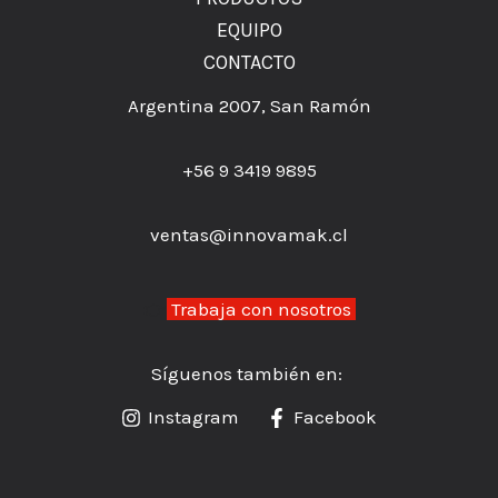
EQUIPO
CONTACTO
Argentina 2007, San Ramón
+56 9 3419 9895
ventas@innovamak.cl
👉
Trabaja con nosotros
Síguenos también en:
Instagram
Facebook