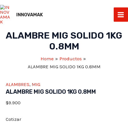
Skip
to
INNOVAMAK
Ma
content
ALAMBRE MIG SOLIDO 1KG
Me
0.8MM
Home
Productos
ALAMBRE MIG SOLIDO 1KG 0.8MM
ALAMBRES
,
MIG
ALAMBRE MIG SOLIDO 1KG 0.8MM
$
9.900
Cotizar