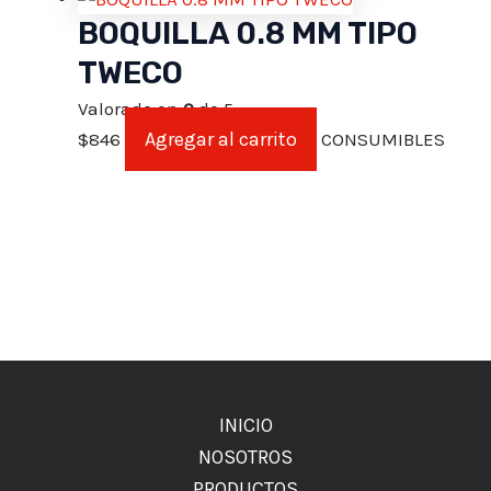
BOQUILLA 0.8 MM TIPO
TWECO
Valorado en
0
de 5
Agregar al carrito
$
846
CONSUMIBLES
INICIO
NOSOTROS
PRODUCTOS