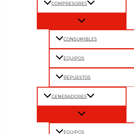
COMPRESORES
Menu
Toggle
CONSUMIBLES
EQUIPOS
REPUESTOS
GENERADORES
Menu
Toggle
EQUIPOS