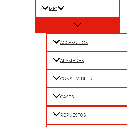
MIG
Menu
Toggle
ACCESORIOS
ALAMBRES
CONSUMIBLES
GASES
REPUESTOS