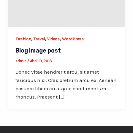
,
,
,
Fashion
Travel
Videos
WordPress
Blog image post
admin
/
Abril 10, 2018
Donec vitae hendrerit arcu, sit amet
faucibus nisl. Cras pretium arcu ex. Aenean
posuere libero eu augue condimentum
rhoncus. Praesent […]