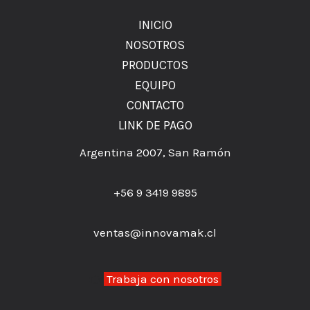
INICIO
NOSOTROS
PRODUCTOS
EQUIPO
CONTACTO
LINK DE PAGO
Argentina 2007, San Ramón
+56 9 3419 9895
ventas@innovamak.cl
👉
Trabaja con nosotros